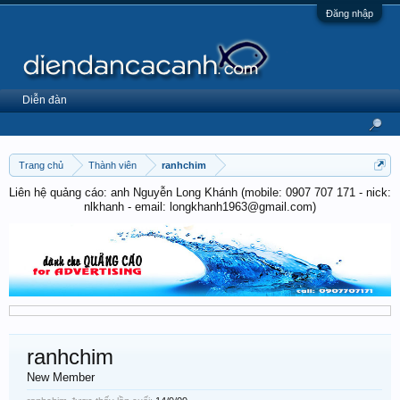
Đăng nhập
Diễn đàn
Trang chủ
Thành viên
ranhchim
Liên hệ quảng cáo: anh Nguyễn Long Khánh (mobile: 0907 707 171 - nick:
nlkhanh - email: longkhanh1963@gmail.com)
ranhchim
New Member