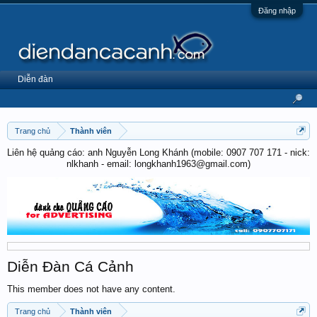
Đăng nhập
Diễn đàn
Trang chủ
Thành viên
Liên hệ quảng cáo: anh Nguyễn Long Khánh (mobile: 0907 707 171 - nick:
nlkhanh - email: longkhanh1963@gmail.com)
Diễn Đàn Cá Cảnh
This member does not have any content.
Trang chủ
Thành viên