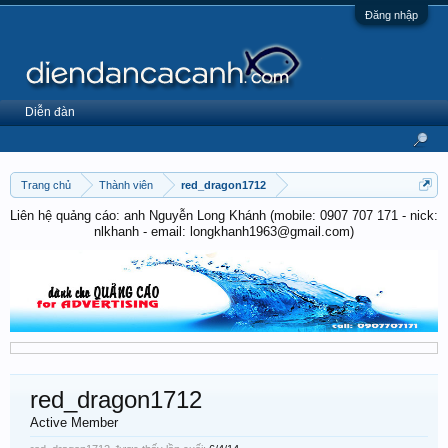
Đăng nhập
Diễn đàn
Trang chủ
Thành viên
red_dragon1712
Liên hệ quảng cáo: anh Nguyễn Long Khánh (mobile: 0907 707 171 - nick:
nlkhanh - email: longkhanh1963@gmail.com)
red_dragon1712
Active Member