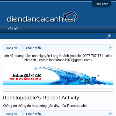
Đăng nhập
Diễn đàn
Trang chủ
Thành viên
Liên hệ quảng cáo: anh Nguyễn Long Khánh (mobile: 0907 707 171 - nick:
nlkhanh - email: longkhanh1963@gmail.com)
Ronstoppable's Recent Activity
Không có thông tin hoạt động gần đây của Ronstoppable.
Trang chủ
Thành viên