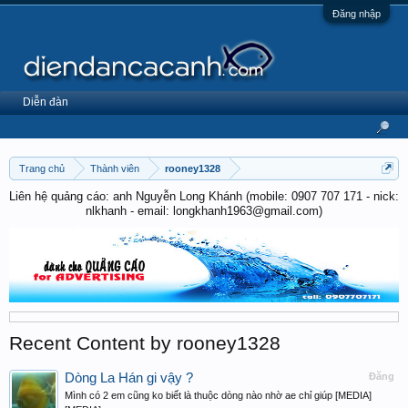
Đăng nhập
Diễn đàn
Trang chủ
Thành viên
rooney1328
Liên hệ quảng cáo: anh Nguyễn Long Khánh (mobile: 0907 707 171 - nick:
nlkhanh - email: longkhanh1963@gmail.com)
Recent Content by rooney1328
Dòng La Hán gi vậy ?
Đăng
Mình có 2 em cũng ko biết là thuộc dòng nào nhờ ae chỉ giúp [MEDIA]