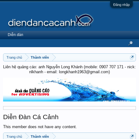
Đăng nhập
Diễn đàn
Trang chủ
Thành viên
Liên hệ quảng cáo: anh Nguyễn Long Khánh (mobile: 0907 707 171 - nick:
nlkhanh - email: longkhanh1963@gmail.com)
Diễn Đàn Cá Cảnh
This member does not have any content.
Trang chủ
Thành viên