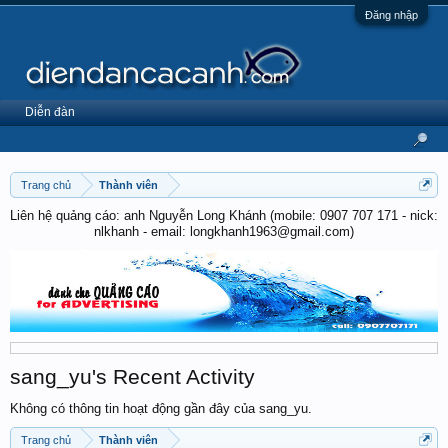
Đăng nhập
Diễn đàn
Trang chủ
Thành viên
Liên hệ quảng cáo: anh Nguyễn Long Khánh (mobile: 0907 707 171 - nick:
nlkhanh - email: longkhanh1963@gmail.com)
sang_yu's Recent Activity
Không có thông tin hoạt động gần đây của sang_yu.
Trang chủ
Thành viên