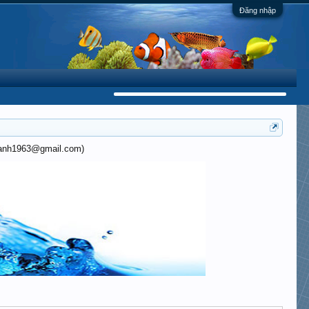
Đăng nhập
khanh1963@gmail.com)