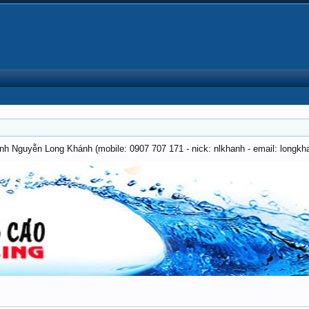
anh Nguyễn Long Khánh (mobile: 0907 707 171 - nick: nlkhanh - email: long