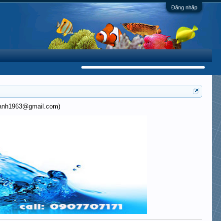
Đăng nhập
khanh1963@gmail.com)