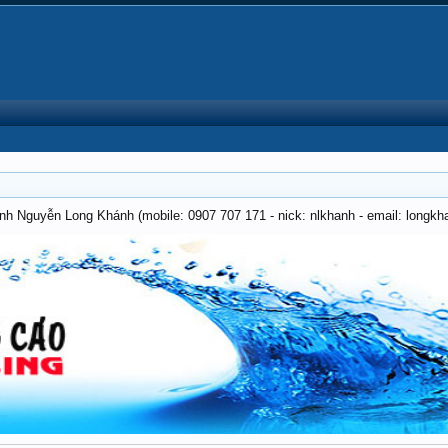
anh Nguyễn Long Khánh (mobile: 0907 707 171 - nick: nlkhanh - email: long