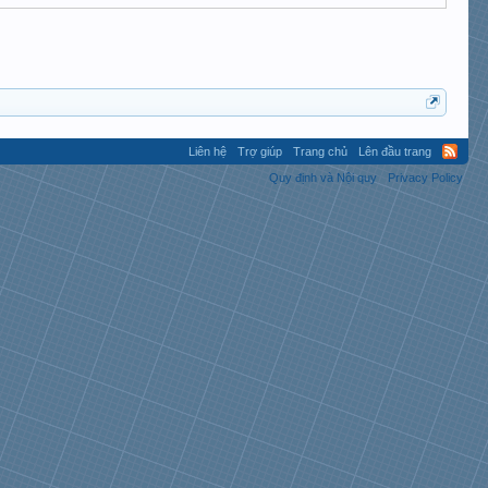
Liên hệ
Trợ giúp
Trang chủ
Lên đầu trang
Quy định và Nội quy
Privacy Policy