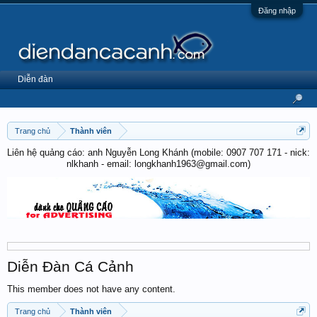
Đăng nhập
Diễn đàn
Trang chủ
Thành viên
Liên hệ quảng cáo: anh Nguyễn Long Khánh (mobile: 0907 707 171 - nick:
nlkhanh - email: longkhanh1963@gmail.com)
Diễn Đàn Cá Cảnh
This member does not have any content.
Trang chủ
Thành viên