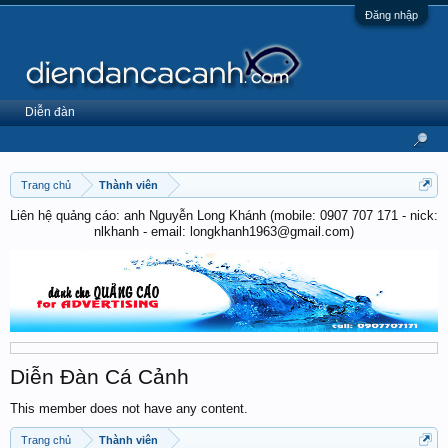
Đăng nhập
Diễn đàn
Trang chủ
Thành viên
Liên hệ quảng cáo: anh Nguyễn Long Khánh (mobile: 0907 707 171 - nick:
nlkhanh - email: longkhanh1963@gmail.com)
Diễn Đàn Cá Cảnh
This member does not have any content.
Trang chủ
Thành viên