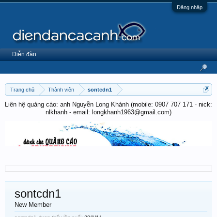
Đăng nhập
Diễn đàn
Trang chủ
Thành viên
sontcdn1
Liên hệ quảng cáo: anh Nguyễn Long Khánh (mobile: 0907 707 171 - nick:
nlkhanh - email: longkhanh1963@gmail.com)
sontcdn1
New Member