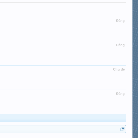
Đăng
Đăng
Chủ đề
Đăng