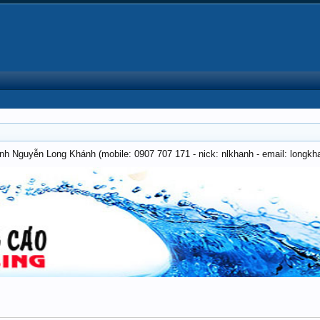
anh Nguyễn Long Khánh (mobile: 0907 707 171 - nick: nlkhanh - email: long