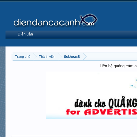
Diễn đàn
Trang chủ
Thành viên
SskhoasS
Liên hệ quảng cáo: 