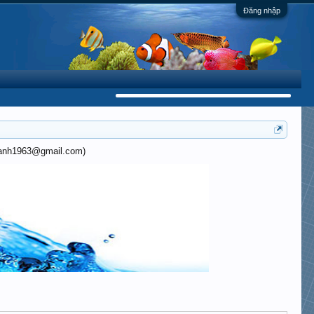
Đăng nhập
khanh1963@gmail.com)