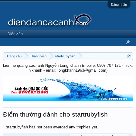
Đăng nhập
Diễn đàn
Trang chủ
Thành viên
startrubyfish
Liên hệ quảng cáo: anh Nguyễn Long Khánh (mobile: 0907 707 171 - nick:
nlkhanh - email: longkhanh1963@gmail.com)
Điểm thưởng dành cho startrubyfish
startrubyfish has not been awarded any trophies yet.