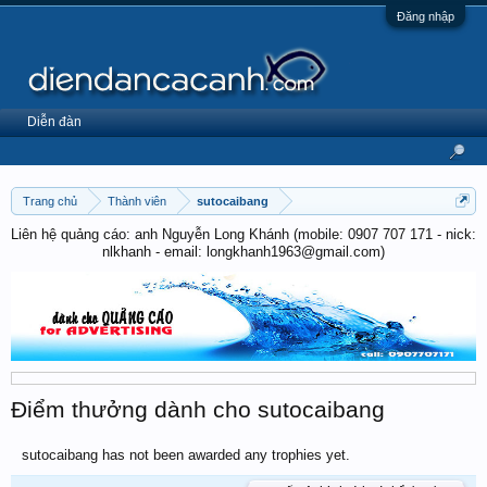
Đăng nhập
Diễn đàn
Trang chủ
Thành viên
sutocaibang
Liên hệ quảng cáo: anh Nguyễn Long Khánh (mobile: 0907 707 171 - nick:
nlkhanh - email: longkhanh1963@gmail.com)
Điểm thưởng dành cho sutocaibang
sutocaibang has not been awarded any trophies yet.