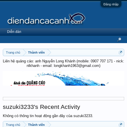
Đăng nhập
Diễn đàn
Trang chủ
Thành viên
Liên hệ quảng cáo: anh Nguyễn Long Khánh (mobile: 0907 707 171 - nick:
nlkhanh - email: longkhanh1963@gmail.com)
suzuki3233's Recent Activity
Không có thông tin hoạt động gần đây của suzuki3233.
Trang chủ
Thành viên