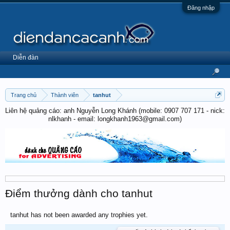
Đăng nhập
Diễn đàn
Trang chủ
Thành viên
tanhut
Liên hệ quảng cáo: anh Nguyễn Long Khánh (mobile: 0907 707 171 - nick:
nlkhanh - email: longkhanh1963@gmail.com)
Điểm thưởng dành cho tanhut
tanhut has not been awarded any trophies yet.