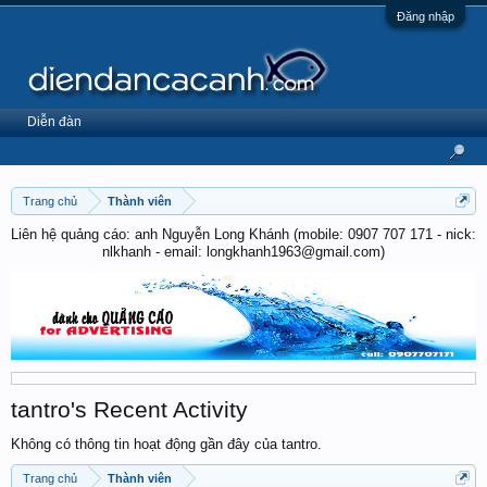
Đăng nhập
Diễn đàn
Trang chủ
Thành viên
Liên hệ quảng cáo: anh Nguyễn Long Khánh (mobile: 0907 707 171 - nick:
nlkhanh - email: longkhanh1963@gmail.com)
tantro's Recent Activity
Không có thông tin hoạt động gần đây của tantro.
Trang chủ
Thành viên