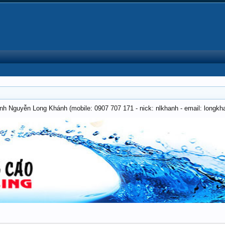
anh Nguyễn Long Khánh (mobile: 0907 707 171 - nick: nlkhanh - email: long