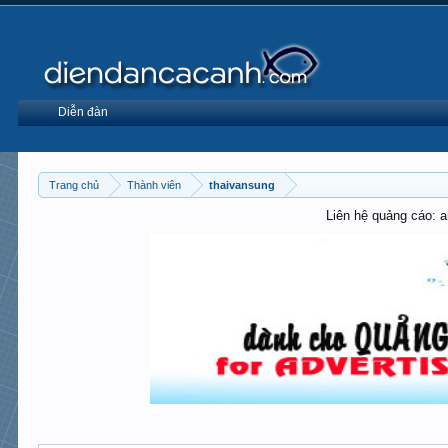
Diễn đàn
Trang chủ
Thành viên
thaivansung
Liên hệ quảng cáo: 