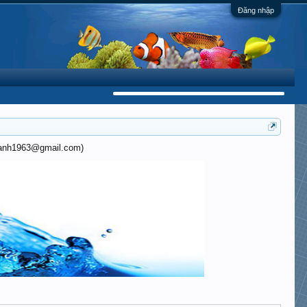
Đăng nhập
khanh1963@gmail.com)