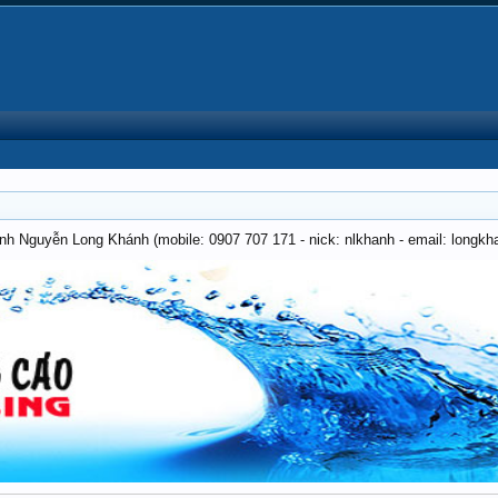
anh Nguyễn Long Khánh (mobile: 0907 707 171 - nick: nlkhanh - email: long