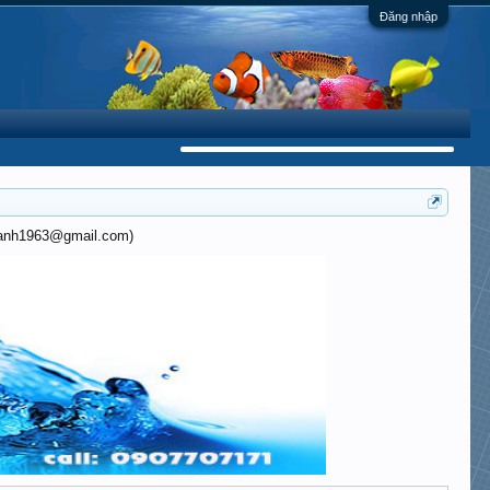
Đăng nhập
khanh1963@gmail.com)