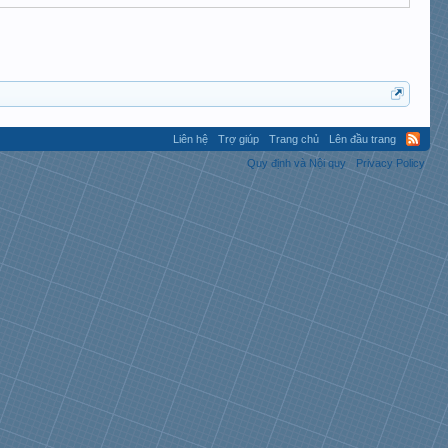
Liên hệ
Trợ giúp
Trang chủ
Lên đầu trang
Quy định và Nội quy
Privacy Policy