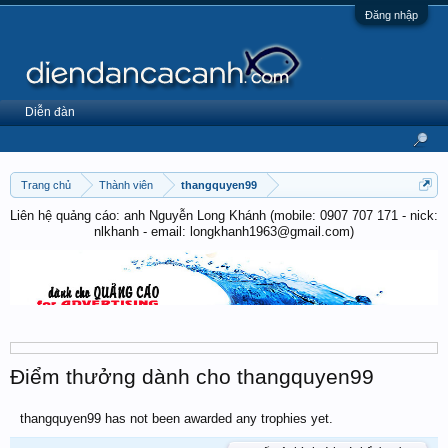
Đăng nhập
Diễn đàn
Trang chủ
Thành viên
thangquyen99
Liên hệ quảng cáo: anh Nguyễn Long Khánh (mobile: 0907 707 171 - nick:
nlkhanh - email: longkhanh1963@gmail.com)
Điểm thưởng dành cho thangquyen99
thangquyen99 has not been awarded any trophies yet.