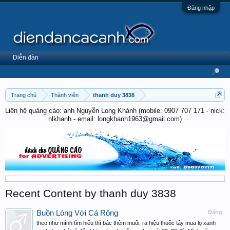
Đăng nhập
Diễn đàn
Trang chủ
Thành viên
thanh duy 3838
Liên hệ quảng cáo: anh Nguyễn Long Khánh (mobile: 0907 707 171 - nick:
nlkhanh - email: longkhanh1963@gmail.com)
Recent Content by thanh duy 3838
Buồn Lòng Với Cá Rông
Đăng
theo như mình tìm hiểu thì bác thêm muối, ra hiệu thuốc tây mua lọ xanh