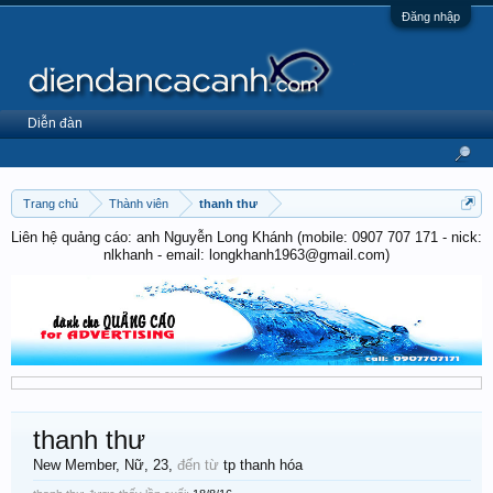
Đăng nhập
Diễn đàn
Trang chủ
Thành viên
thanh thư
Liên hệ quảng cáo: anh Nguyễn Long Khánh (mobile: 0907 707 171 - nick:
nlkhanh - email: longkhanh1963@gmail.com)
thanh thư
New Member
, Nữ, 23,
đến từ
tp thanh hóa