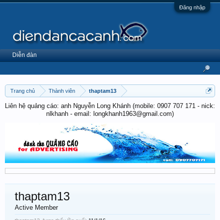
Đăng nhập
Diễn đàn
Trang chủ
Thành viên
thaptam13
Liên hệ quảng cáo: anh Nguyễn Long Khánh (mobile: 0907 707 171 - nick:
nlkhanh - email: longkhanh1963@gmail.com)
thaptam13
Active Member