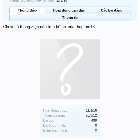
thaptam13 được thấy lần cuối:
11/1/16
Thông điệp
Hoạt động gần đây
Các bài đăng
Thông tin
Chưa có thông điệp nào trên hồ sơ của thaptam13.
Hoạt động cuối:
11/1/16
Tham gia ngày:
20/3/12
Bài gửi:
499
Đã được thích:
0
Điểm thành tích:
0