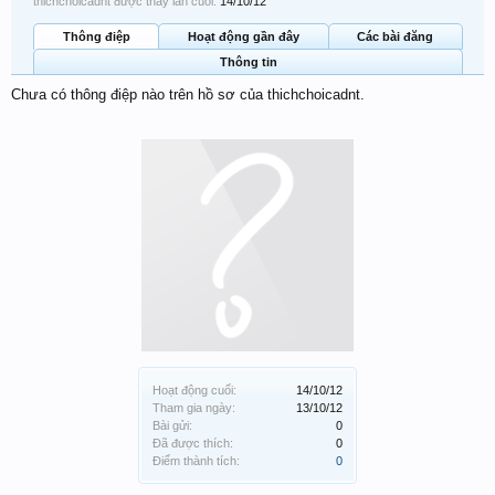
thichchoicadnt được thấy lần cuối:
14/10/12
Thông điệp
Hoạt động gần đây
Các bài đăng
Thông tin
Chưa có thông điệp nào trên hồ sơ của thichchoicadnt.
Hoạt động cuối:
14/10/12
Tham gia ngày:
13/10/12
Bài gửi:
0
Đã được thích:
0
Điểm thành tích:
0