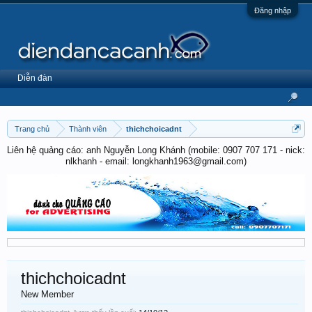
Đăng nhập
Diễn đàn
Trang chủ
Thành viên
thichchoicadnt
Liên hệ quảng cáo: anh Nguyễn Long Khánh (mobile: 0907 707 171 - nick:
nlkhanh - email: longkhanh1963@gmail.com)
thichchoicadnt
New Member