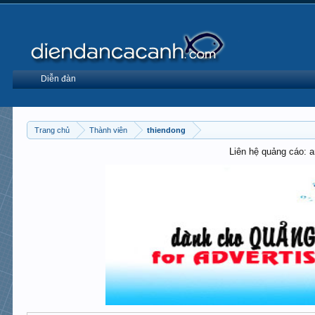
Diễn đàn
Trang chủ
Thành viên
thiendong
Liên hệ quảng cáo: 