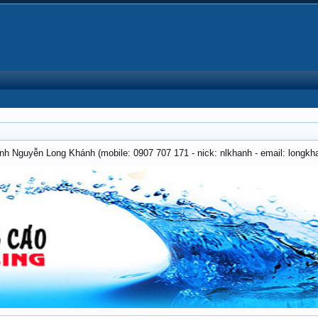
anh Nguyễn Long Khánh (mobile: 0907 707 171 - nick: nlkhanh - email: long