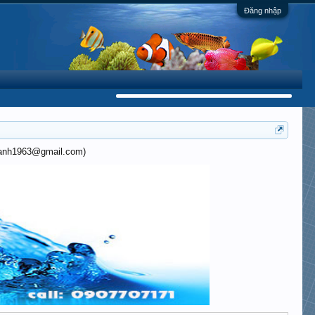
Đăng nhập
khanh1963@gmail.com)