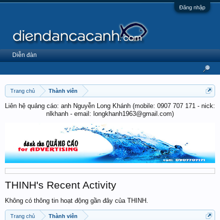
Đăng nhập
Diễn đàn
Trang chủ
Thành viên
Liên hệ quảng cáo: anh Nguyễn Long Khánh (mobile: 0907 707 171 - nick:
nlkhanh - email: longkhanh1963@gmail.com)
THINH's Recent Activity
Không có thông tin hoạt động gần đây của THINH.
Trang chủ
Thành viên