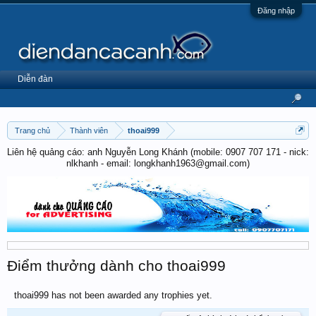
Đăng nhập
Diễn đàn
Trang chủ
Thành viên
thoai999
Liên hệ quảng cáo: anh Nguyễn Long Khánh (mobile: 0907 707 171 - nick:
nlkhanh - email: longkhanh1963@gmail.com)
Điểm thưởng dành cho thoai999
thoai999 has not been awarded any trophies yet.