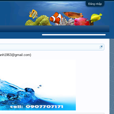
Đăng nhập
khanh1963@gmail.com)