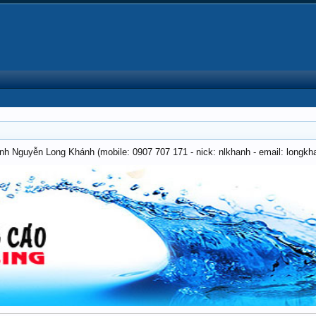
anh Nguyễn Long Khánh (mobile: 0907 707 171 - nick: nlkhanh - email: long