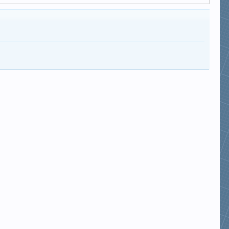
van lam