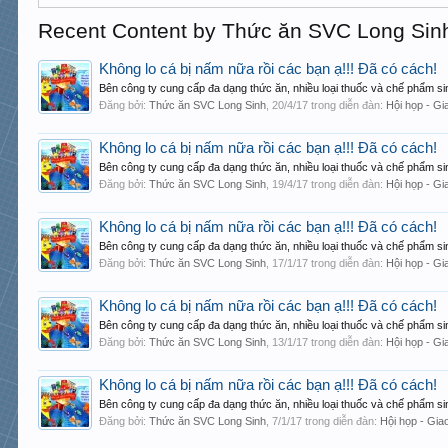
Recent Content by Thức ăn SVC Long Sin
Không lo cá bị nấm nữa rồi các bạn ạ!!! Đã có cách!
Bên công ty cung cấp đa dạng thức ăn, nhiều loại thuốc và chế phẩm sin
Đăng bởi:
Thức ăn SVC Long Sinh
,
20/4/17
trong diễn đàn:
Hội họp - Gi
Không lo cá bị nấm nữa rồi các bạn ạ!!! Đã có cách!
Bên công ty cung cấp đa dạng thức ăn, nhiều loại thuốc và chế phẩm sin
Đăng bởi:
Thức ăn SVC Long Sinh
,
19/4/17
trong diễn đàn:
Hội họp - Gi
Không lo cá bị nấm nữa rồi các bạn ạ!!! Đã có cách!
Bên công ty cung cấp đa dạng thức ăn, nhiều loại thuốc và chế phẩm sin
Đăng bởi:
Thức ăn SVC Long Sinh
,
17/1/17
trong diễn đàn:
Hội họp - Gi
Không lo cá bị nấm nữa rồi các bạn ạ!!! Đã có cách!
Bên công ty cung cấp đa dạng thức ăn, nhiều loại thuốc và chế phẩm sin
Đăng bởi:
Thức ăn SVC Long Sinh
,
13/1/17
trong diễn đàn:
Hội họp - Gi
Không lo cá bị nấm nữa rồi các bạn ạ!!! Đã có cách!
Bên công ty cung cấp đa dạng thức ăn, nhiều loại thuốc và chế phẩm sin
Đăng bởi:
Thức ăn SVC Long Sinh
,
7/1/17
trong diễn đàn:
Hội họp - Gia