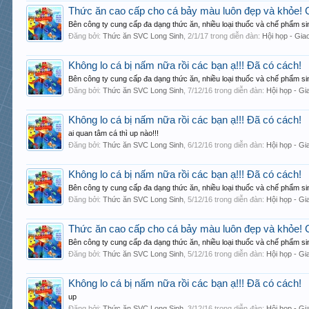
Thức ăn cao cấp cho cá bảy màu luôn đẹp và khỏe!
Bên công ty cung cấp đa dạng thức ăn, nhiều loại thuốc và chế phẩm sin
Đăng bởi:
Thức ăn SVC Long Sinh
,
2/1/17
trong diễn đàn:
Hội họp - Gia
Không lo cá bị nấm nữa rồi các bạn ạ!!! Đã có cách!
Bên công ty cung cấp đa dạng thức ăn, nhiều loại thuốc và chế phẩm sin
Đăng bởi:
Thức ăn SVC Long Sinh
,
7/12/16
trong diễn đàn:
Hội họp - Gi
Không lo cá bị nấm nữa rồi các bạn ạ!!! Đã có cách!
ai quan tâm cá thì up nào!!!
Đăng bởi:
Thức ăn SVC Long Sinh
,
6/12/16
trong diễn đàn:
Hội họp - Gi
Không lo cá bị nấm nữa rồi các bạn ạ!!! Đã có cách!
Bên công ty cung cấp đa dạng thức ăn, nhiều loại thuốc và chế phẩm sin
Đăng bởi:
Thức ăn SVC Long Sinh
,
5/12/16
trong diễn đàn:
Hội họp - Gi
Thức ăn cao cấp cho cá bảy màu luôn đẹp và khỏe!
Bên công ty cung cấp đa dạng thức ăn, nhiều loại thuốc và chế phẩm sin
Đăng bởi:
Thức ăn SVC Long Sinh
,
5/12/16
trong diễn đàn:
Hội họp - Gi
Không lo cá bị nấm nữa rồi các bạn ạ!!! Đã có cách!
up
Đăng bởi:
Thức ăn SVC Long Sinh
,
3/12/16
trong diễn đàn:
Hội họp - Gi