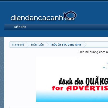
Diễn đàn
Trang chủ
Thành viên
Thức ăn SVC Long Sinh
Liên hệ quảng cáo: 