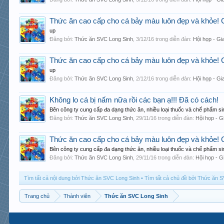
Thức ăn cao cấp cho cá bảy màu luôn đẹp và khỏe!
up
Đăng bởi:
Thức ăn SVC Long Sinh
,
3/12/16
trong diễn đàn:
Hội họp - Gi
Thức ăn cao cấp cho cá bảy màu luôn đẹp và khỏe!
up
Đăng bởi:
Thức ăn SVC Long Sinh
,
2/12/16
trong diễn đàn:
Hội họp - Gi
Không lo cá bị nấm nữa rồi các bạn ạ!!! Đã có cách!
Bên công ty cung cấp đa dạng thức ăn, nhiều loại thuốc và chế phẩm sin
Đăng bởi:
Thức ăn SVC Long Sinh
,
29/11/16
trong diễn đàn:
Hội họp - G
Thức ăn cao cấp cho cá bảy màu luôn đẹp và khỏe!
Bên công ty cung cấp đa dạng thức ăn, nhiều loại thuốc và chế phẩm sin
Đăng bởi:
Thức ăn SVC Long Sinh
,
29/11/16
trong diễn đàn:
Hội họp - G
Tìm tất cả nội dung bởi Thức ăn SVC Long Sinh
Tìm tất cả chủ đề bởi Thức ăn 
Trang chủ
Thành viên
Thức ăn SVC Long Sinh