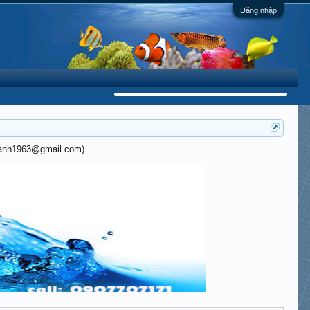
Đăng nhập
khanh1963@gmail.com)