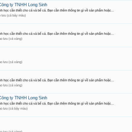
 Công ty TNHH Long Sinh
h học cần thiết cho cá và bể cá. Bạn cần thêm thông tin gì về sản phẩm hoặc...
o lưu (cá bảy màu)
h học cần thiết cho cá và bể cá. Bạn cần thêm thông tin gì về sản phẩm hoặc...
ao lưu (cá vàng)
ao lưu (cá vàng)
h học cần thiết cho cá và bể cá. Bạn cần thêm thông tin gì về sản phẩm hoặc...
ao lưu (cá vàng)
 Công ty TNHH Long Sinh
h học cần thiết cho cá và bể cá. Bạn cần thêm thông tin gì về sản phẩm hoặc...
ao lưu (cá bảy màu)
ao lưu (cá vàng)