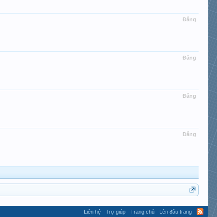
Đăng
Đăng
Đăng
Đăng
Liên hệ
Trợ giúp
Trang chủ
Lên đầu trang