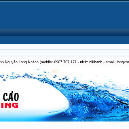
anh Nguyễn Long Khánh (mobile: 0907 707 171 - nick: nlkhanh - email: long