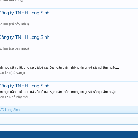
 Công ty TNHH Long Sinh
ao lưu (cá bảy màu)
 Công ty TNHH Long Sinh
ao lưu (cá bảy màu)
h học cần thiết cho cá và bể cá. Bạn cần thêm thông tin gì về sản phẩm hoặc...
iao lưu (cá vàng)
 Công ty TNHH Long Sinh
h học cần thiết cho cá và bể cá. Bạn cần thêm thông tin gì về sản phẩm hoặc...
iao lưu (cá bảy màu)
SVC Long Sinh