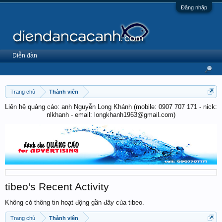
Đăng nhập
Diễn đàn
Trang chủ
Thành viên
Liên hệ quảng cáo: anh Nguyễn Long Khánh (mobile: 0907 707 171 - nick:
nlkhanh - email: longkhanh1963@gmail.com)
tibeo's Recent Activity
Không có thông tin hoạt động gần đây của tibeo.
Trang chủ
Thành viên