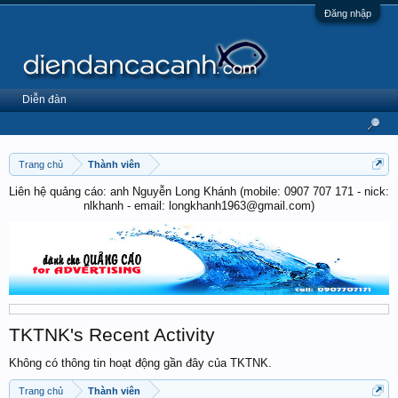
Đăng nhập
Diễn đàn
Trang chủ
Thành viên
Liên hệ quảng cáo: anh Nguyễn Long Khánh (mobile: 0907 707 171 - nick:
nlkhanh - email: longkhanh1963@gmail.com)
TKTNK's Recent Activity
Không có thông tin hoạt động gần đây của TKTNK.
Trang chủ
Thành viên