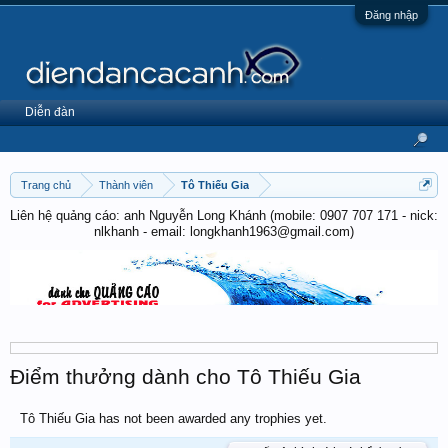
Đăng nhập
Diễn đàn
Trang chủ
Thành viên
Tô Thiếu Gia
Liên hệ quảng cáo: anh Nguyễn Long Khánh (mobile: 0907 707 171 - nick:
nlkhanh - email: longkhanh1963@gmail.com)
Điểm thưởng dành cho Tô Thiếu Gia
Tô Thiếu Gia has not been awarded any trophies yet.