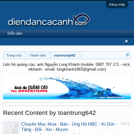
Đăng nhập
Diễn đàn
Trang chủ
Thành viên
toantrung642
Liên hệ quảng cáo: anh Nguyễn Long Khánh (mobile: 0907 707 171 - nick:
nlkhanh - email: longkhanh1963@gmail.com)
Recent Content by toantrung642
Chuyên Mục Mua - Bán - Ủng Hộ HBC - Kí Gửi -
Đăng
Tặng - Đổi - Xin - Mượn