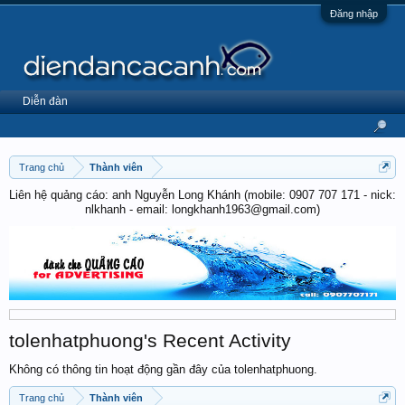
Đăng nhập
Diễn đàn
Trang chủ
Thành viên
Liên hệ quảng cáo: anh Nguyễn Long Khánh (mobile: 0907 707 171 - nick:
nlkhanh - email: longkhanh1963@gmail.com)
tolenhatphuong's Recent Activity
Không có thông tin hoạt động gần đây của tolenhatphuong.
Trang chủ
Thành viên