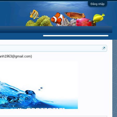
Đăng nhập
khanh1963@gmail.com)