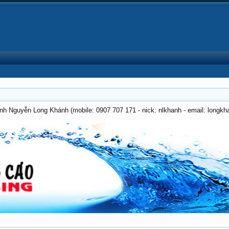
anh Nguyễn Long Khánh (mobile: 0907 707 171 - nick: nlkhanh - email: long