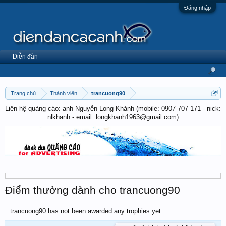
Đăng nhập
Diễn đàn
Trang chủ
Thành viên
trancuong90
Liên hệ quảng cáo: anh Nguyễn Long Khánh (mobile: 0907 707 171 - nick:
nlkhanh - email: longkhanh1963@gmail.com)
Điểm thưởng dành cho trancuong90
trancuong90 has not been awarded any trophies yet.