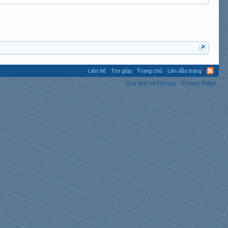
Liên hệ
Trợ giúp
Trang chủ
Lên đầu trang
Quy định và Nội quy
Privacy Policy