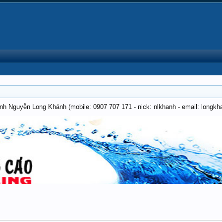
anh Nguyễn Long Khánh (mobile: 0907 707 171 - nick: nlkhanh - email: long