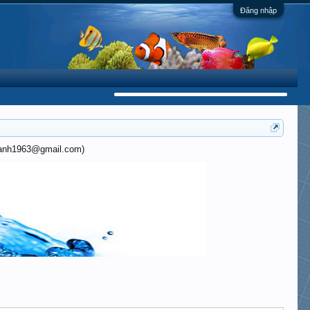
Đăng nhập
khanh1963@gmail.com)