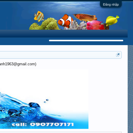
Đăng nhập
khanh1963@gmail.com)