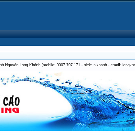
anh Nguyễn Long Khánh (mobile: 0907 707 171 - nick: nlkhanh - email: long