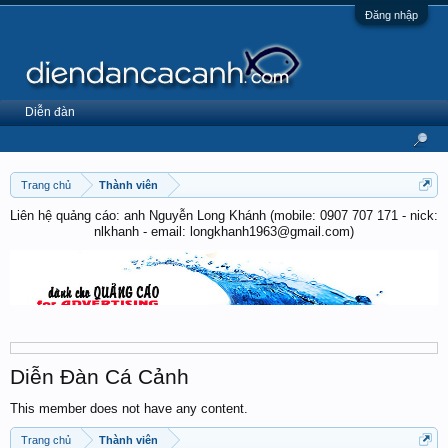
Đăng nhập
Diễn đàn
Trang chủ
Thành viên
Liên hệ quảng cáo: anh Nguyễn Long Khánh (mobile: 0907 707 171 - nick:
nlkhanh - email: longkhanh1963@gmail.com)
Diễn Đàn Cá Cảnh
This member does not have any content.
Trang chủ
Thành viên