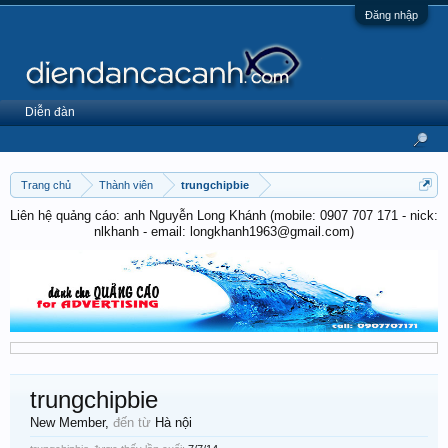
Đăng nhập
Diễn đàn
Trang chủ
Thành viên
trungchipbie
Liên hệ quảng cáo: anh Nguyễn Long Khánh (mobile: 0907 707 171 - nick:
nlkhanh - email: longkhanh1963@gmail.com)
trungchipbie
New Member
,
đến từ
Hà nội