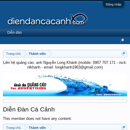
Đăng nhập
Diễn đàn
Trang chủ
Thành viên
Liên hệ quảng cáo: anh Nguyễn Long Khánh (mobile: 0907 707 171 - nick:
nlkhanh - email: longkhanh1963@gmail.com)
Diễn Đàn Cá Cảnh
This member does not have any content.
Trang chủ
Thành viên