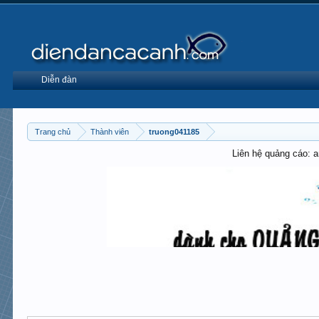
Diễn đàn
Trang chủ
Thành viên
truong041185
Liên hệ quảng cáo: 