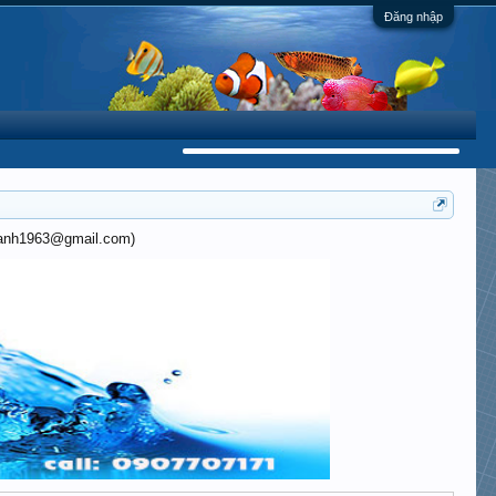
Đăng nhập
khanh1963@gmail.com)