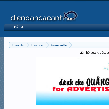
Diễn đàn
Trang chủ
Thành viên
truonganhle
Liên hệ quảng cáo: 