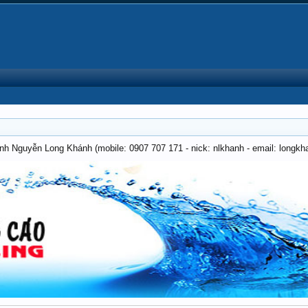
anh Nguyễn Long Khánh (mobile: 0907 707 171 - nick: nlkhanh - email: long