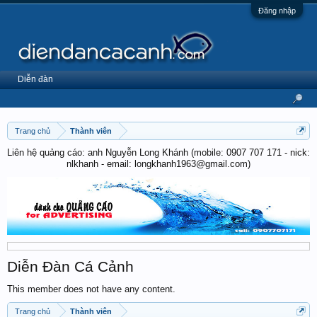
Đăng nhập
Diễn đàn
Trang chủ
Thành viên
Liên hệ quảng cáo: anh Nguyễn Long Khánh (mobile: 0907 707 171 - nick:
nlkhanh - email: longkhanh1963@gmail.com)
Diễn Đàn Cá Cảnh
This member does not have any content.
Trang chủ
Thành viên