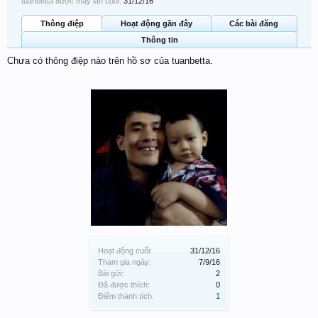
tuanbetta được thấy lần cuối:
31/12/16
Thông điệp
Hoạt động gần đây
Các bài đăng
Thông tin
Chưa có thông điệp nào trên hồ sơ của tuanbetta.
Hoạt động cuối:
31/12/16
Tham gia ngày:
7/9/16
Bài gửi:
2
Đã được thích:
0
Điểm thành tích:
1