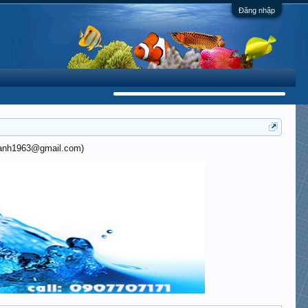
Đăng nhập
khanh1963@gmail.com)