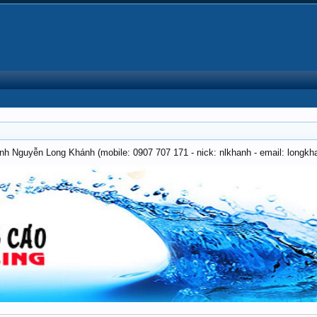
anh Nguyễn Long Khánh (mobile: 0907 707 171 - nick: nlkhanh - email: long