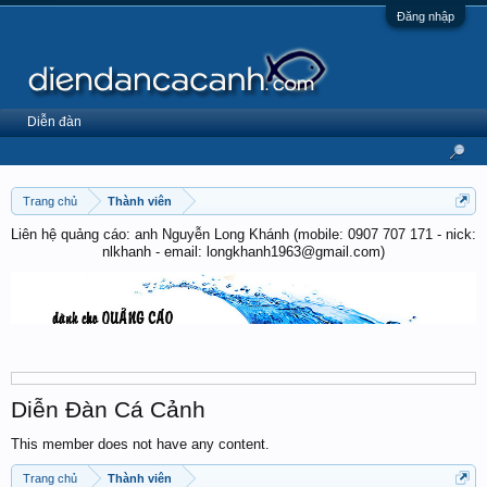
Đăng nhập
Diễn đàn
Trang chủ
Thành viên
Liên hệ quảng cáo: anh Nguyễn Long Khánh (mobile: 0907 707 171 - nick:
nlkhanh - email: longkhanh1963@gmail.com)
Diễn Đàn Cá Cảnh
This member does not have any content.
Trang chủ
Thành viên