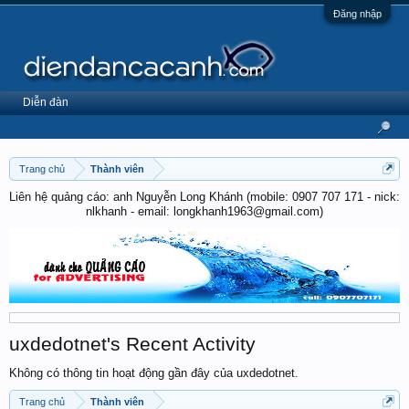
Đăng nhập
Diễn đàn
Trang chủ
Thành viên
Liên hệ quảng cáo: anh Nguyễn Long Khánh (mobile: 0907 707 171 - nick:
nlkhanh - email: longkhanh1963@gmail.com)
uxdedotnet's Recent Activity
Không có thông tin hoạt động gần đây của uxdedotnet.
Trang chủ
Thành viên