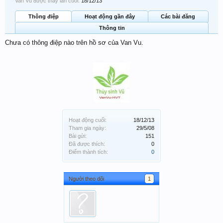
Van Vu được thấy lần cuối:
18/12/13
Thông điệp
Hoạt động gần đây
Các bài đăng
Thông tin
Chưa có thông điệp nào trên hồ sơ của Van Vu.
Hoạt động cuối:
18/12/13
Tham gia ngày:
29/5/08
Bài gửi:
151
Đã được thích:
0
Điểm thành tích:
0
Người theo dõi
1