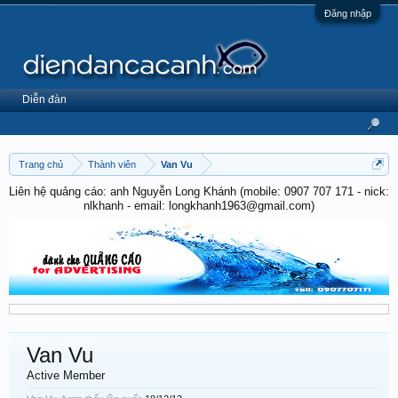
Đăng nhập
Diễn đàn
Trang chủ
Thành viên
Van Vu
Liên hệ quảng cáo: anh Nguyễn Long Khánh (mobile: 0907 707 171 - nick:
nlkhanh - email: longkhanh1963@gmail.com)
Van Vu
Active Member